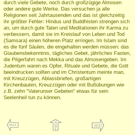
durch viele Gebete, noch durch großzügige Almosen
oder andere gute Werke. Das versuchen ja alle
Religionen seit Jahrtausenden und das ist gleichzeitig
ihr größter Fehler: Hindus und Buddhisten strengen sich
an, um durch gute Taten und Meditationen ihr Karma zu
verbessern, damit sie im Kreislauf von Leben und Tod
(Samsara) einen höheren Platz erringen. Im Islam sind
es die fünf Säulen, die eingehalten werden müssen: das
Glaubensbekenntnis, tägliches Gebet, jährliches Fasten,
die Pilgerfahrt nach Mekka und das Almosengeben. Im
Judentum waren es Opfer, Rituale und Gebete, die Gott
beeindrucken sollten und im Christentum meinte man,
mit Kreuzzügen, Ablassbriefen, großartigen
Kirchenbauten, Kreuzzügen oder mit Bußübungen wie
z.B. zehn "Vaterunser Gebeten" etwas für sein
Seelenheil tun zu können.