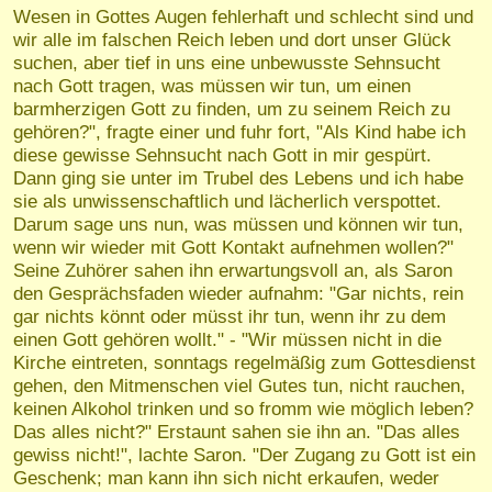
Wesen in Gottes Augen fehlerhaft und schlecht sind und
wir alle im falschen Reich leben und dort unser Glück
suchen, aber tief in uns eine unbewusste Sehnsucht
nach Gott tragen, was müssen wir tun, um einen
barmherzigen Gott zu finden, um zu seinem Reich zu
gehören?", fragte einer und fuhr fort, "Als Kind habe ich
diese gewisse Sehnsucht nach Gott in mir gespürt.
Dann ging sie unter im Trubel des Lebens und ich habe
sie als unwissenschaftlich und lächerlich verspottet.
Darum sage uns nun, was müssen und können wir tun,
wenn wir wieder mit Gott Kontakt aufnehmen wollen?"
Seine Zuhörer sahen ihn erwartungsvoll an, als Saron
den Gesprächsfaden wieder aufnahm: "Gar nichts, rein
gar nichts könnt oder müsst ihr tun, wenn ihr zu dem
einen Gott gehören wollt." - "Wir müssen nicht in die
Kirche eintreten, sonntags regelmäßig zum Gottesdienst
gehen, den Mitmenschen viel Gutes tun, nicht rauchen,
keinen Alkohol trinken und so fromm wie möglich leben?
Das alles nicht?" Erstaunt sahen sie ihn an. "Das alles
gewiss nicht!", lachte Saron. "Der Zugang zu Gott ist ein
Geschenk; man kann ihn sich nicht erkaufen, weder