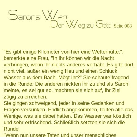
Seite 008
"Es gibt einige Kilometer von hier eine Wetterhütte.",
bemerkte eine Frau, "In ihr können wir die Nacht
verbringen, wenn ihr nichts anderes vorhabt. Es gibt dort
nicht viel, außer ein wenig Heu und einen Schluck
Wasser aus dem Bach. Mögt ihr?" Sie schaute fragend
in die Runde. Die anderen nickten ihr zu und als Saron
meinte, es sei gut so, machten sie sich auf, ihr Ziel
zügig zu erreichen.
Sie gingen schweigend, jeder in seine Gedanken und
Fragen versunken. Endlich angekommen, teilten alle das
Wenige, was sie dabei hatten. Das Wasser war köstlich
und sehr erfrischend. Schließlich setzten sie sich die
Runde.
"Wenn nun unsere Taten und unser menschliches